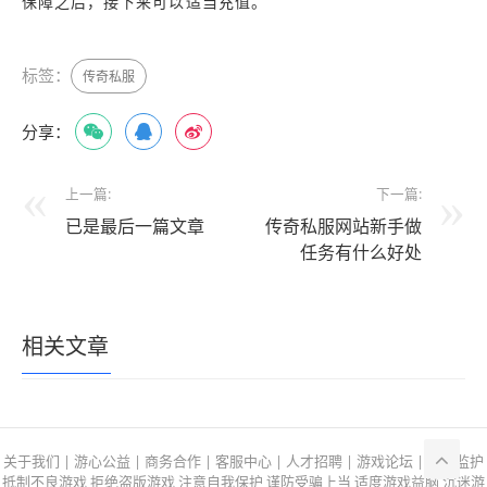
保障之后，接下来可以适当充值。
标签：
传奇私服
分享：
上一篇:
下一篇:
已是最后一篇文章
传奇私服网站新手做
任务有什么好处
相关文章
关于我们 | 游心公益 | 商务合作 | 客服中心 | 人才招聘 | 游戏论坛 | 家长监护
抵制不良游戏 拒绝盗版游戏 注意自我保护 谨防受骗上当 适度游戏益脑 沉迷游