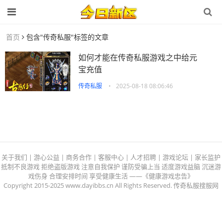
首页
包含"传奇私服"标签的文章
如何才能在传奇私服游戏之中给元
宝充值
传奇私服
•
2025-08-18 08:06:46
关于我们 | 游心公益 | 商务合作 | 客服中心 | 人才招聘 | 游戏论坛 | 家长监护
抵制不良游戏 拒绝盗版游戏 注意自我保护 谨防受骗上当 适度游戏益脑 沉迷游
戏伤身 合理安排时间 享受健康生活 ——《健康游戏忠告》
Copyright 2015-2025 www.dayibbs.cn All Rights Reserved. 传奇私服搜服网